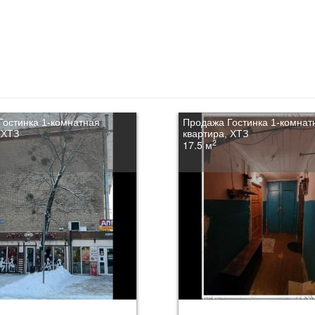
Гостинка 1-комнатная
Продажа Гостинка 1-комнат
 ХТЗ
квартира, ХТЗ
2
17.5 м