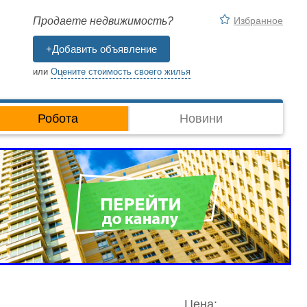
Избранное
Продаете недвижимость?
+Добавить объявление
или
Оцените стоимость своего жилья
Робота
Новини
Цена: