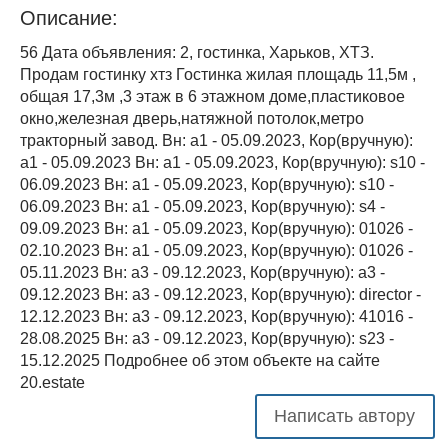
Описание:
56 Дата объявления: 2, гостинка, Харьков, ХТЗ.
Продам гостинку хтз Гостинка жилая площадь 11,5м ,
общая 17,3м ,3 этаж в 6 этажном доме,пластиковое
окно,железная дверь,натяжной потолок,метро
тракторный завод. Вн: a1 - 05.09.2023, Кор(вручную):
a1 - 05.09.2023 Вн: a1 - 05.09.2023, Кор(вручную): s10 -
06.09.2023 Вн: a1 - 05.09.2023, Кор(вручную): s10 -
06.09.2023 Вн: a1 - 05.09.2023, Кор(вручную): s4 -
09.09.2023 Вн: a1 - 05.09.2023, Кор(вручную): 01026 -
02.10.2023 Вн: a1 - 05.09.2023, Кор(вручную): 01026 -
05.11.2023 Вн: a3 - 09.12.2023, Кор(вручную): a3 -
09.12.2023 Вн: a3 - 09.12.2023, Кор(вручную): director -
12.12.2023 Вн: a3 - 09.12.2023, Кор(вручную): 41016 -
28.08.2025 Вн: a3 - 09.12.2023, Кор(вручную): s23 -
15.12.2025 Подробнее об этом объекте на сайте
20.estate
Написать автору