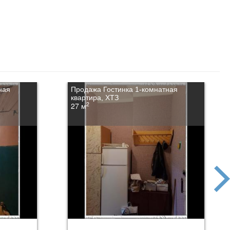
ная
Продажа Гостинка 1-комнатная
квартира, ХТЗ
2
27 м
next