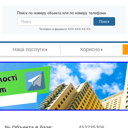
Поиск по номеру объекта или по номеру телефона
Поиск
Телефон в формате XXX-XXX-XX-XX
Наші послуги
Корисно
№ Объекта в базе:
453235306