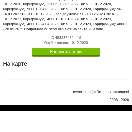
10.12.2020, Кор(вручную): 21006 - 02.06.2022 Вн: a1 - 10.12.2020,
Кор(вручную): 50001 - 04.03.2023 Вн: a1 - 10.12.2020, Кор(вручную): s4 -
16.03.2023 Вн: a1 - 10.12.2023, Кор(вручную): a1 - 10.12.2023 Вн: a1 -
10.12.2023, Кор(вручную): 46001 - 10.01.2024 Вн: a1 - 10.12.2023,
Кор(вручную): 46001 - 24.04.2025 Вн: a1 - 10.12.2023, Кор(вручную): 48001
- 28.05.2025 Подробнее об этом объекте на сайте 20.estate
ID 453237439
|
5
Опубликовано: 10.12.2023
Написать автору
На карте:
avers.in.ua (с) Всі права захищені
2008 - 2026