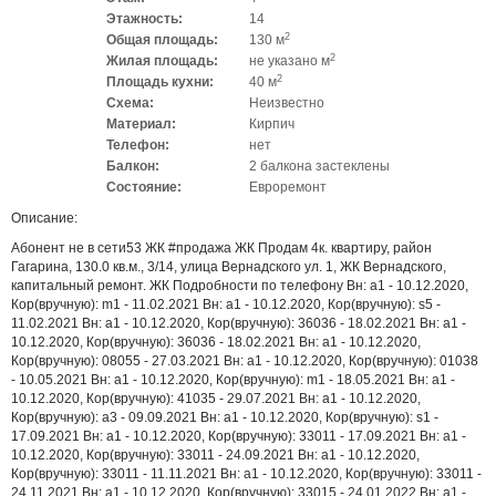
Этажность:
14
2
Общая площадь:
130 м
2
Жилая площадь:
не указано м
2
Площадь кухни:
40 м
Схема:
Неизвестно
Материал:
Кирпич
Телефон:
нет
Балкон:
2 балкона застеклены
Состояние:
Евроремонт
Описание:
Абонент не в сети53 ЖК #продажа ЖК Продам 4к. квартиру, район
Гагарина, 130.0 кв.м., 3/14, улица Вернадского ул. 1, ЖК Вернадского,
капитальный ремонт. ЖК Подробности по телефону Вн: a1 - 10.12.2020,
Кор(вручную): m1 - 11.02.2021 Вн: a1 - 10.12.2020, Кор(вручную): s5 -
11.02.2021 Вн: a1 - 10.12.2020, Кор(вручную): 36036 - 18.02.2021 Вн: a1 -
10.12.2020, Кор(вручную): 36036 - 18.02.2021 Вн: a1 - 10.12.2020,
Кор(вручную): 08055 - 27.03.2021 Вн: a1 - 10.12.2020, Кор(вручную): 01038
- 10.05.2021 Вн: a1 - 10.12.2020, Кор(вручную): m1 - 18.05.2021 Вн: a1 -
10.12.2020, Кор(вручную): 41035 - 29.07.2021 Вн: a1 - 10.12.2020,
Кор(вручную): a3 - 09.09.2021 Вн: a1 - 10.12.2020, Кор(вручную): s1 -
17.09.2021 Вн: a1 - 10.12.2020, Кор(вручную): 33011 - 17.09.2021 Вн: a1 -
10.12.2020, Кор(вручную): 33011 - 24.09.2021 Вн: a1 - 10.12.2020,
Кор(вручную): 33011 - 11.11.2021 Вн: a1 - 10.12.2020, Кор(вручную): 33011 -
24.11.2021 Вн: a1 - 10.12.2020, Кор(вручную): 33015 - 24.01.2022 Вн: a1 -