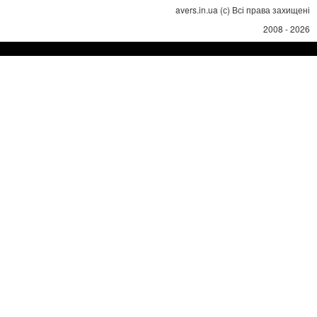
avers.in.ua (с) Всі права захищені
2008 - 2026