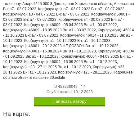
телефону. Андрей/ 45 000 $ Договорная Харьковская область, Алексеевка
Вн: a7 - 03.07.2022, Кор(вручную): a7 - 03.07.2022 Вн: a7 - 03.07.2022,
Кор(вручную): a3 - 04.07.2022 Вн: a7 - 03.07.2022, Кор(вручную): 50001 -
03.03.2023 Вн: a7 - 03.07.2022, Кор(вручную): s4 - 30.03.2023 Вн: a7 -
03.07.2022, Кор(вручную): 46009 - 05.04.2023 Вн: a7 - 03.07.2022,
Кор(вручную): 46009 - 18.05.2023 Вн: a7 - 03.07.2022, Кор(вручную): 46014
- 11.10.2023 Вн: a7 - 03.07.2022, Кор(вручную): 46014 - 11.10.2023 Вн: a1 -
10.12.2023, Кор(вручную): a1 - 10.12.2023 Вн: a1 - 10.12.2023,
Кор(вручную): 46001 - 20.12.2023 НЕ ДОЗВОН Вн: a1 - 10.12.2023,
Кор(вручную): 48001 - 16.08.2024 Вн: a1 - 10.12.2023, Кор(вручную): 46004
- 01.09.2025 Вн: a1 - 10.12.2023, Кор(вручную): 46004 - 04.09.2025 Вн: a1 -
10.12.2023, Кор(вручную): 46004 - 15.09.2025 Вн: a1 - 10.12.2023,
Кор(вручную): s23 - 27.11.2025 Вн: a1 - 10.12.2023, Кор(вручную): s23 -
28.11.2025 Вн: a1 - 10.12.2023, Кор(вручную): s23 - 28.11.2025 Подробнее
об этом объекте на сайте 20.estate
ID 453238049
|
4
Опубликовано: 10.12.2023
Написать автору
На карте: