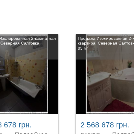
Изолированная 2-комнатная
Продажа Изолированная 2-
 Северная Салтовка
квартира, Северная Салтов
2
83 м
8 678 грн.
2 568 678 грн.