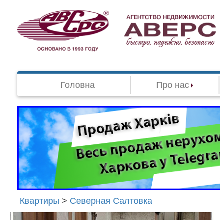
Головна
Про нас
Квартиры
>
Северная Салтовка
Агенство