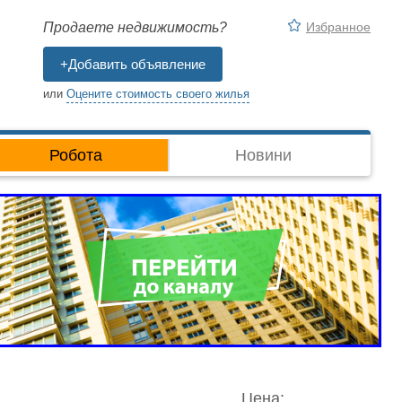
Избранное
Продаете недвижимость?
+Добавить объявление
или
Оцените стоимость своего жилья
Робота
Новини
Цена: