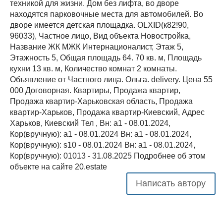
техникой для жизни. Дом без лифта, во дворе
находятся парковочные места для автомобилей. Во
дворе имеется детская площадка. OLXID(к82!90,
96033), Частное лицо, Вид объекта Новостройка,
Название ЖК МЖК Интернационалист, Этаж 5,
Этажность 5, Общая площадь 64. 70 кв. м, Площадь
кухни 13 кв. м, Количество комнат 2 комнаты.
Объявление от Частного лица. Ольга. delivery. Цена 55
000 Договорная. Квартиры, Продажа квартир,
Продажа квартир-Харьковская область, Продажа
квартир-Харьков, Продажа квартир-Киевский, Адрес
Харьков, Киевский Тел , Вн: a1 - 08.01.2024,
Кор(вручную): a1 - 08.01.2024 Вн: a1 - 08.01.2024,
Кор(вручную): s10 - 08.01.2024 Вн: a1 - 08.01.2024,
Кор(вручную): 01013 - 31.08.2025 Подробнее об этом
объекте на сайте 20.estate
Написать автору