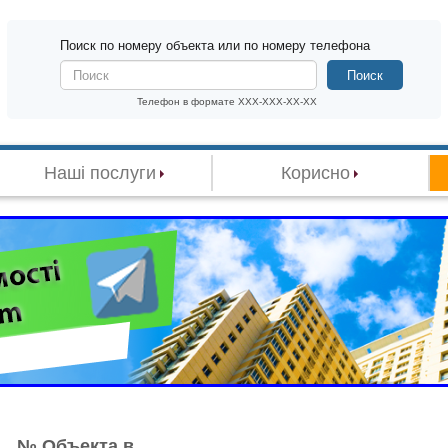
Поиск по номеру объекта или по номеру телефона
Поиск
Телефон в формате XXX-XXX-XX-XX
Наші послуги
Корисно
№ Объекта в