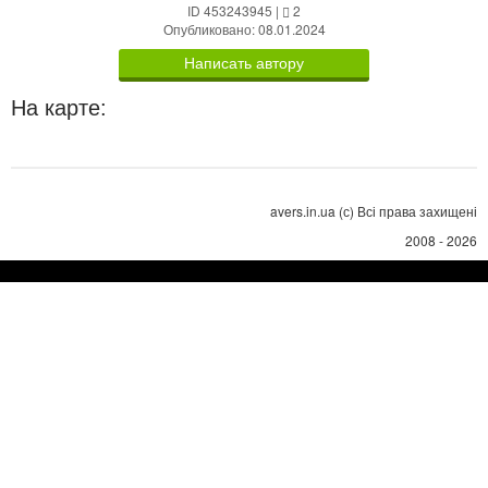
ID 453243945
|
2
Опубликовано: 08.01.2024
Написать автору
На карте:
avers.in.ua (с) Всі права захищені
2008 - 2026