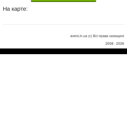
На карте:
avers.in.ua (с) Всі права захищені
2008 - 2026