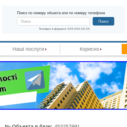
Поиск по номеру объекта или по номеру телефона
Поиск
Телефон в формате XXX-XXX-XX-XX
Наші послуги
Корисно
№ Объекта в базе:
453257991