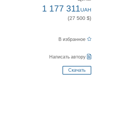
1 177 311
UAH
(27 500 $)
В избранное
Написать автору
Скачать