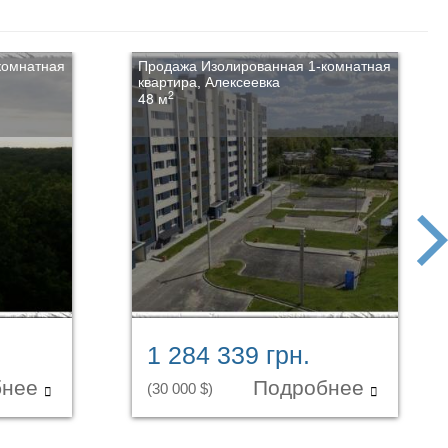
комнатная
Продажа Изолированная 1-комнатная
квартира, Алексеевка
2
48 м
next
1 284 339 грн.
бнее
Подробнее
(30 000 $)