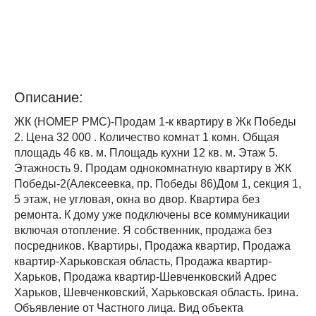
Описание:
ЖК (НОМЕР PMC)-Продам 1-к квартиру в Жк Победы
2. Цена 32 000 . Количество комнат 1 комн. Общая
площадь 46 кв. м. Площадь кухни 12 кв. м. Этаж 5.
Этажность 9. Продам однокомнатную квартиру в ЖК
Победы-2(Алексеевка, пр. Победы 86)Дом 1, секция 1,
5 этаж, не угловая, окна во двор. Квартира без
ремонта. К дому уже подключены все коммуникации
включая отопление. Я собственник, продажа без
посредников. Квартиры, Продажа квартир, Продажа
квартир-Харьковская область, Продажа квартир-
Харьков, Продажа квартир-Шевченковский Адрес
Харьков, Шевченковский, Харьковская область. Ірина.
Объявление от Частного лица. Вид объекта