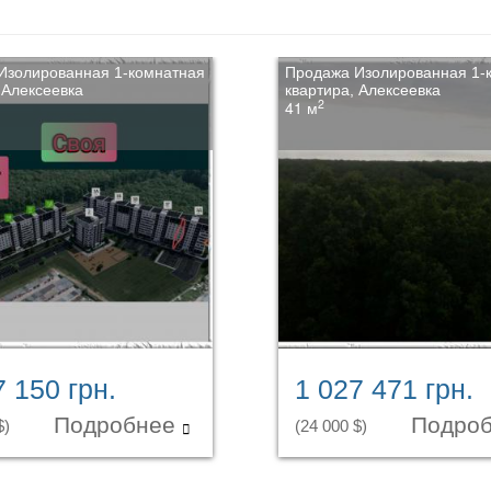
Изолированная 1-комнатная
Продажа Изолированная 1-
 Алексеевка
квартира, Алексеевка
2
41 м
7 150 грн.
1 027 471 грн.
Подробнее
Подро
$)
(24 000 $)