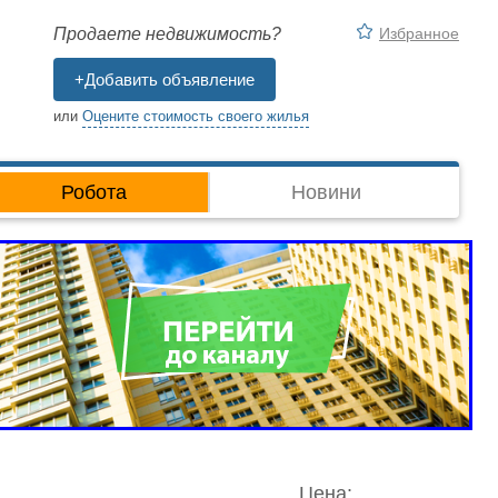
Избранное
Продаете недвижимость?
+Добавить объявление
или
Оцените стоимость своего жилья
Робота
Новини
Цена: