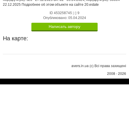
22.12.2025 Подробнее об этом объекте на сайте 20.estate
ID 453258745
|
9
Опубликовано: 05.04.2024
Написать автору
На карте:
avers.in.ua (с) Всі права захищені
2008 - 2026