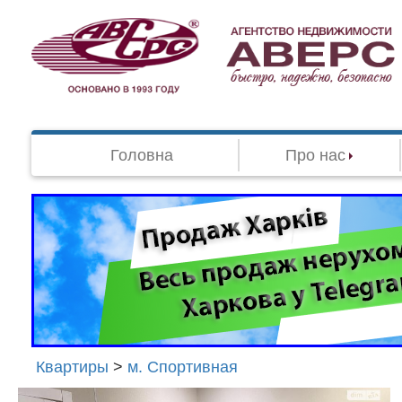
Головна
Про нас
Квартиры
>
м. Спортивная
Агенство