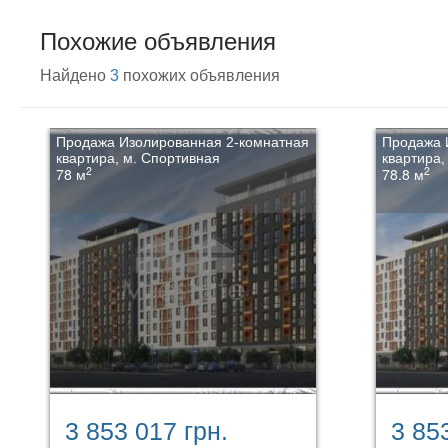
Похожие объявления
Найдено
3
похожих объявления
Продажа Изолированная 2-комнатная
Продажа 
квартира, м. Спортивная
квартира,
2
2
78 м
78.8 м
3 853 017 грн.
3 85