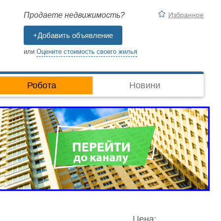
Избранное
Продаете недвижимость?
+Добавить объявление
или
Оцените стоимость своего жилья
Робота
Новини
Цена: