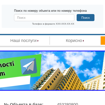
Поиск по номеру объекта или по номеру телефона
Поиск
Телефон в формате XXX-XXX-XX-XX
Наші послуги
Корисно
№ Объекта в базе:
453280800