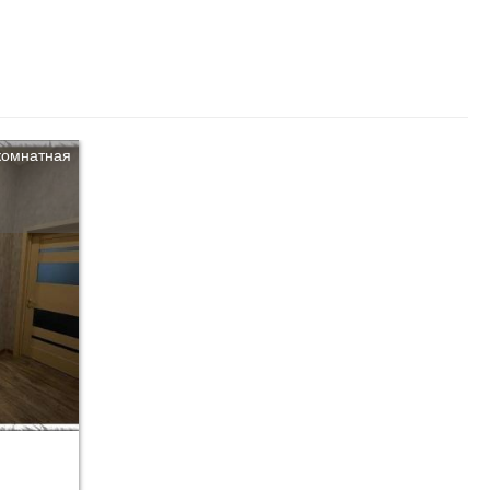
комнатная