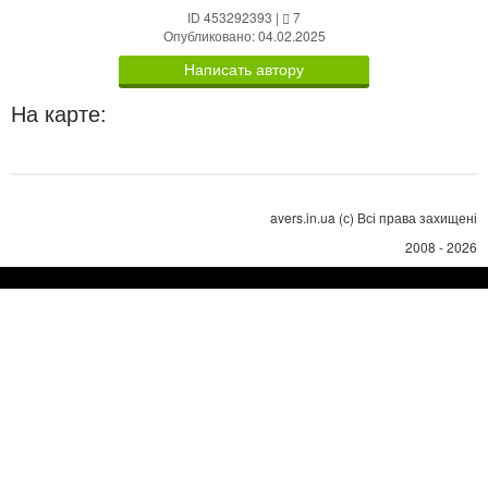
ID 453292393
|
7
Опубликовано: 04.02.2025
Написать автору
На карте:
avers.in.ua (с) Всі права захищені
2008 - 2026