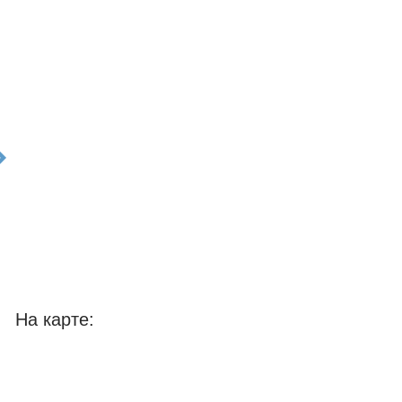
t
На карте: