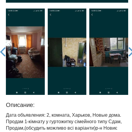
prev
nex
Описание:
Дата объявления: 2, комната, Харьков, Новые дома.
Продам 1-кімнату у гуртожитку сімейного типу Сдам,
Продам,(обсудить можливо всі варіанти)р-н Новиє