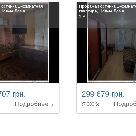
Гостинка 1-комнатная
Продажа Гостинка 1-комнат
, Новые Дома
квартира, Новые Дома
2
9 м
707 грн.
299 679 грн.
Подробнее
Подро
)
(7 000 $)