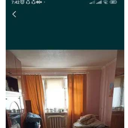
недвижимости
"Аверс"