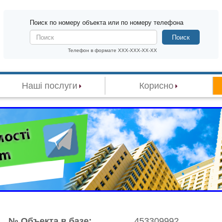
Поиск по номеру объекта или по номеру телефона
Поиск
Телефон в формате XXX-XXX-XX-XX
Наші послуги
Корисно
№ Объекта в базе:
453309992