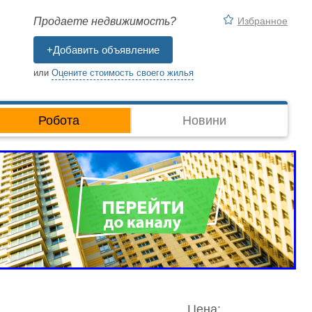
Избранное
Продаете недвижимость?
+Добавить объявление
или
Оцените стоимость своего жилья
Робота
Новини
Цена: