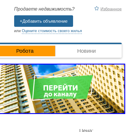
Избранное
Продаете недвижимость?
+Добавить объявление
или
Оцените стоимость своего жилья
Робота
Новини
Цена: