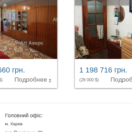
660 грн.
1 198 716 грн.
Подробнее
Подро
$)
(28 000 $)
Головний офіс:
м. Харків
вул. Пушкінська, 22