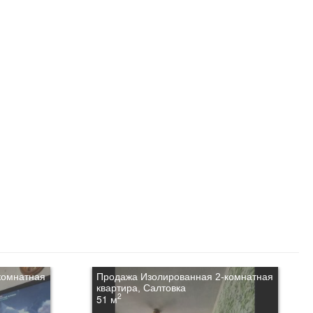
комнатная
Продажа Изолированная 2-комнатная
квартира, Салтовка
2
51 м