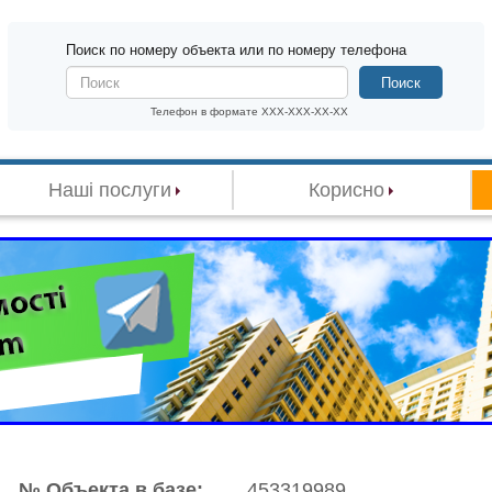
Поиск по номеру объекта или по номеру телефона
Поиск
Телефон в формате XXX-XXX-XX-XX
Наші послуги
Корисно
№ Объекта в базе:
453319989