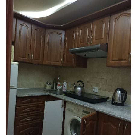
недвижимости
"Аверс"