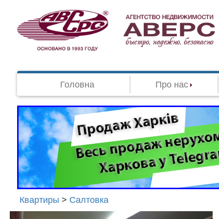
Головна
Про нас
Квартиры
>
Салтовка
Агенство