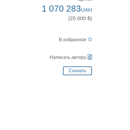
1 070 283
UAH
(25 000 $)
В избранное
Написать автору
Скачать