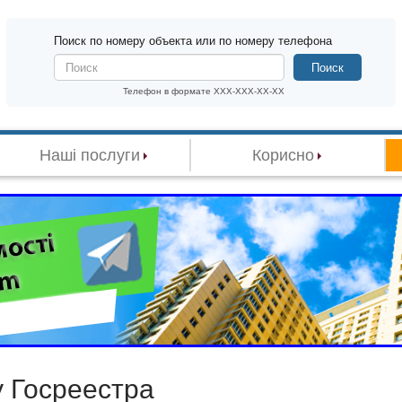
Поиск по номеру объекта или по номеру телефона
Поиск
Телефон в формате XXX-XXX-XX-XX
Наші послуги
Корисно
у Госреестра