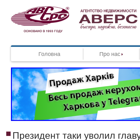
Головна
Про нас
Президент таки уволил глав