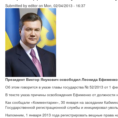
Submitted by
editor
on Mon, 02/04/2013 - 16:37
Президент Виктор Янукович освободил Леонида Ефименко
Об этом говорится в указе главы государства № 52/2013 от 1 ф
В тексте указа причины освобождения Ефименко от должности 
Как сообщали «Комментарии», 30 января на заседании Кабмина
Государственной регистрационной службы и инициировал увол
Напомним, 1 января 2013 года регистрировать вещные права н