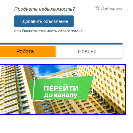
Избранное
Продаете недвижимость?
+Добавить объявление
или
Оцените стоимость своего жилья
Робота
Новини