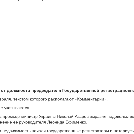
 от должности председателя Государственной регистрационн
евраля, текстом которого располагают «Комментарии».
не указываются.
 премьер-министр Украины Николай Азаров выразил недовольство
ьнение ее руководителя Леонида Ефименко.
а недвижимость начали государственные регистраторы и нотариусы