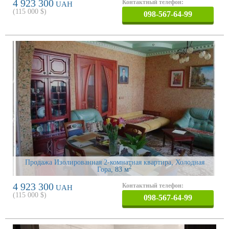
4 923 300
Контактный телефон:
UAH
(
115 000
$)
098-567-64-99
Продажа Изолированная 2-комнатная квартира, Холодная
2
Гора
, 83 м
4 923 300
Контактный телефон:
UAH
(
115 000
$)
098-567-64-99