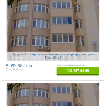
Продажа Изолированная 3-комнатная квартира, Холодная
2
Гора
, 90 м
5 993 582
Контактный телефон:
UAH
(
140 000
$)
098-567-64-99