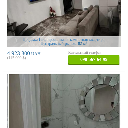
Продажа Изолированная 3-комнатная квартира,
2
Центральный рынок
, 82 м
4 923 300
Контактный телефон:
UAH
(
115 000
$)
098-567-64-99