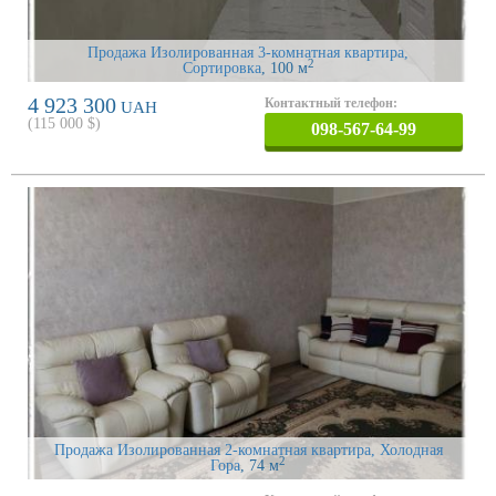
Продажа Изолированная 3-комнатная квартира,
2
Сортировка
, 100 м
4 923 300
Контактный телефон:
UAH
(
115 000
$)
098-567-64-99
Продажа Изолированная 2-комнатная квартира, Холодная
2
Гора
, 74 м