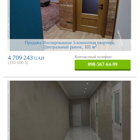
Продажа Изолированная 3-комнатная квартира,
2
Центральный рынок
, 101 м
4 709 243
Контактный телефон:
UAH
(
110 000
$)
098-567-64-99