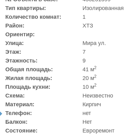
Тип квартиры:
Изолированная
Количество комнат:
1
Район:
ХТЗ
Ориентир:
Улица:
Мира ул.
Этаж:
7
Этажность:
9
2
Общая площадь:
41 м
2
Жилая площадь:
20 м
2
Площадь кухни:
10 м
Схема:
Неизвестно
Материал:
Кирпич
Телефон:
нет
t
Балкон:
Нет
Состояние:
Евроремонт