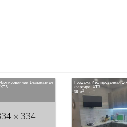
Изолированная 1-комнатная
Продажа Изолированная 1-
 ХТЗ
квартира, ХТЗ
2
39 м