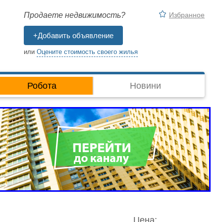
Избранное
Продаете недвижимость?
+Добавить объявление
или
Оцените стоимость своего жилья
Робота
Новини
Цена: