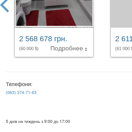
2 568 678 грн.
2 61
Подробнее
(60 000 $)
(61 000 
Телефони:
(063)
374-71-63
5 днів на тиждень з 9:00 до 17:00