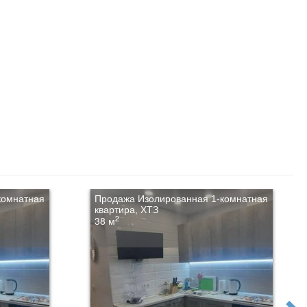
комнатная
Продажа Изолированная 1-комнатная
квартира, ХТЗ
2
38 м