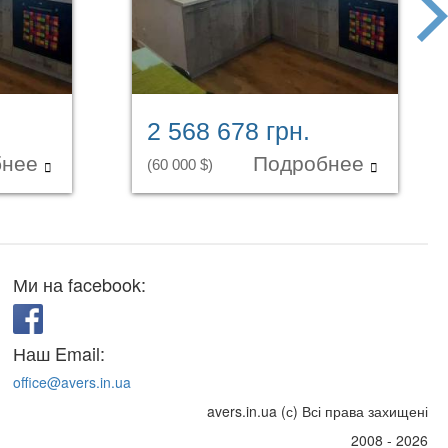
next
2 568 678 грн.
бнее
Подробнее
(60 000 $)
Ми на facebook:
Наш Email:
office@avers.in.ua
avers.in.ua (с) Всі права захищені
2008 - 2026