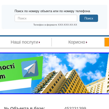
Поиск по номеру объекта или по номеру телефона
Поиск
Телефон в формате XXX-XXX-XX-XX
Наші послуги
Корисно
№ Объекта в базе:
453231399