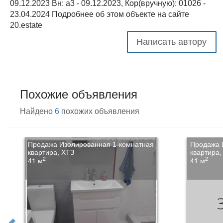
09.12.2023 Вн: a3 - 09.12.2023, Кор(вручную): 01026 -
23.04.2024 Подробнее об этом объекте на сайте
20.estate
Написать автору
Похожие объявления
Найдено
6
похожих объявления
Продажа Изолированная 1-комнатная
Продажа 
квартира, ХТЗ
квартира,
2
2
41 м
41 м
prev