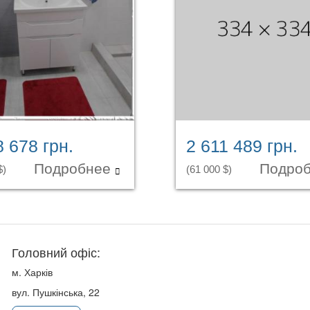
8 678 грн.
2 611 489 грн.
Подробнее
Подро
$)
(61 000 $)
Головний офіс:
м. Харків
вул. Пушкінська, 22