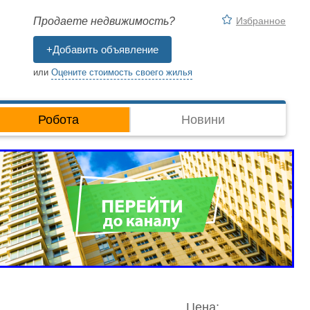
Избранное
Продаете недвижимость?
+Добавить объявление
или
Оцените стоимость своего жилья
Робота
Новини
Цена: