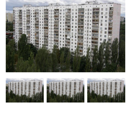
недвижимости
"Аверс"