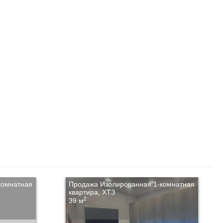
комнатная
Продажа Изолированная 1-комнатная
квартира, ХТЗ
2
39 м