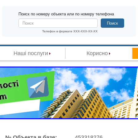
Поиск по номеру объекта или по номеру телефона
Поиск
Телефон в формате XXX-XXX-XX-XX
Наші послуги
Корисно
№ Объекта в базе:
453318276