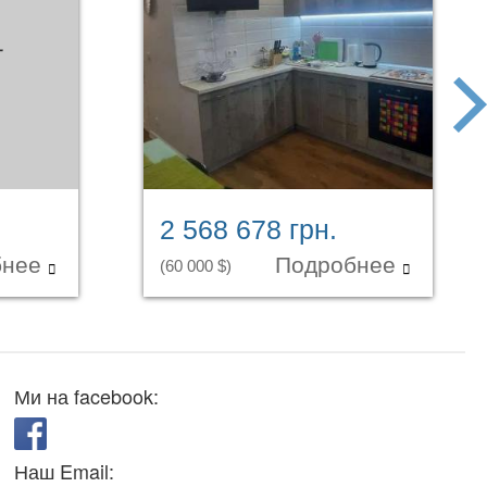
next
2 568 678 грн.
бнее
Подробнее
(60 000 $)
Ми на facebook:
Наш Email: