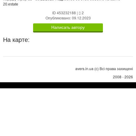
20.estate
ID 453232188
|
2
Опубликовано: 09.12.2023
Написать автору
На карте:
avers.in.ua (с) Всі права захищені
2008 - 2026