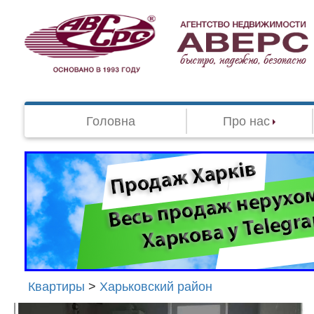
Головна
Про нас
Квартиры
>
Харьковский район
Агенство