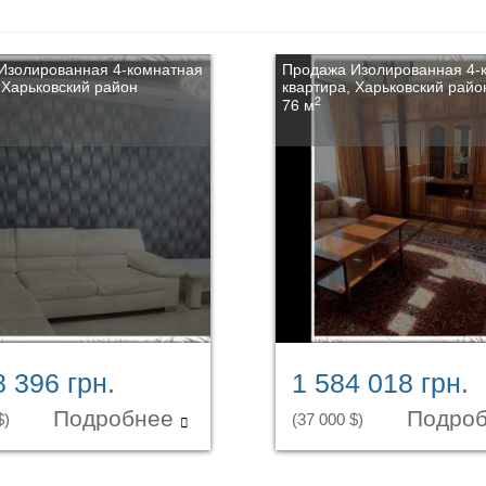
Изолированная 4-комнатная
Продажа Изолированная 4-
 Харьковский район
квартира, Харьковский райо
2
76 м
8 396 грн.
1 584 018 грн.
Подробнее
Подро
$)
(37 000 $)