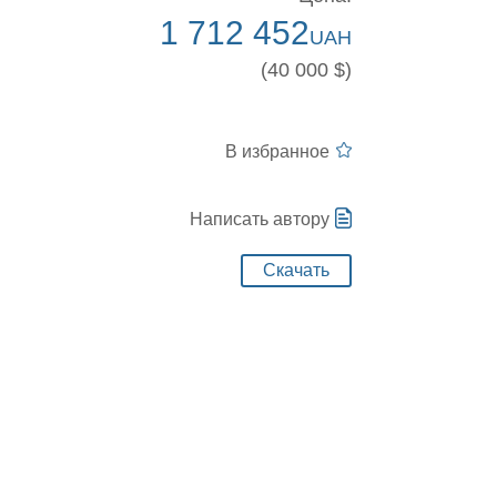
1 712 452
UAH
(40 000 $)
В избранное
Написать автору
Скачать