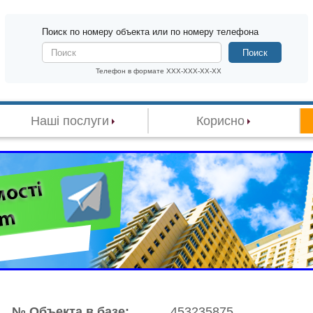
Поиск по номеру объекта или по номеру телефона
Поиск
Телефон в формате XXX-XXX-XX-XX
Наші послуги
Корисно
№ Объекта в базе:
453235875