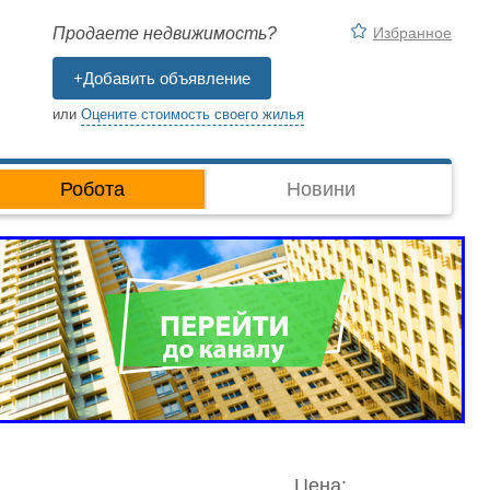
Избранное
Продаете недвижимость?
+Добавить объявление
или
Оцените стоимость своего жилья
Робота
Новини
Цена: