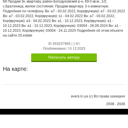
69 Продам 3к. квартиру, район Богодуховский р-н, 69.0 кв.м., 1/2,
с.Братеница, жилое состояние. Продам квартиру. 3-х комнатную.
Подробнее по телефону. Вн: a7 - 03.02.2022, Кор(вручную): a7 - 03.02.2022
Вн: a7 - 03.02.2022, Кор(вручную): s1 - 04.02.2022 Вн: a7 - 03.02.2022,
Кор(вручную): a3 - 04.02.2022 Вн: a1 - 10.12.2023, Кор(вручную): a1 -
10.12.2023 Вн: a1 - 10.12.2023, Кор(вручную): 03004 - 26.09.2024 Вн: a1 -
10.12.2023, Кор(вручную): 03004 - 24.11.2025 Подробнее об этом объекте
на сайте 20.estate
ID 453237965
|
61
Опубликовано: 10.12.2023
Написать автору
На карте:
avers.in.ua (с) Всі права захищені
2008 - 2026