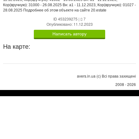
Кор(вручную): 31000 - 26.08.2025 Вн: a1 - 11.12.2023, Кор(вручную): 01027 -
28.08.2025 Подробнее об этом объекте на сайте 20.estate
ID 453239275
|
7
Опубликовано: 11.12.2023
Написать автору
На карте:
avers.in.ua (с) Всі права захищені
2008 - 2026