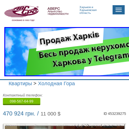
Харьков и
Toggle
Харьковская
область
naviga
Квартиры
>
Холодная Гора
Агенство
Контактный телефон:
недвижимости
098-567-64-99
"Аверс"
470 924 грн. /
11 000 $
ID 453239275