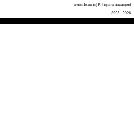
avers.in.ua (с) Всі права захищені
2008 - 2026