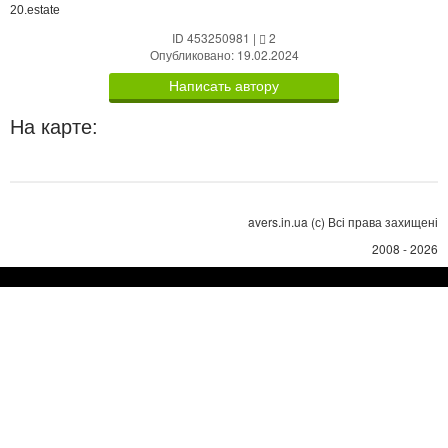
20.estate
ID 453250981
|
2
Опубликовано: 19.02.2024
Написать автору
На карте:
avers.in.ua (с) Всі права захищені
2008 - 2026