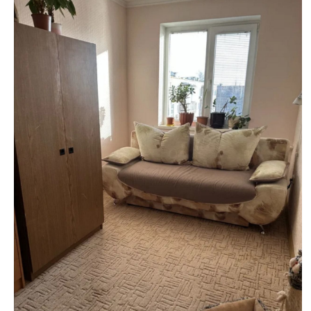
недвижимости
"Аверс"