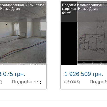
Изолированная 3-комнатная
Продажа Изолированная 3-
, Новые Дома
квартира, Новые Дома
2
64 м
8 075 грн.
1 926 509 грн.
Подробнее
Подро
$)
(45 000 $)