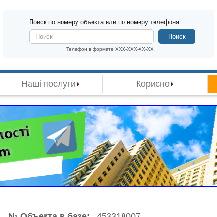
Поиск по номеру объекта или по номеру телефона
Поиск
Телефон в формате XXX-XXX-XX-XX
Наші послуги
Корисно
№ Объекта в базе:
453318007