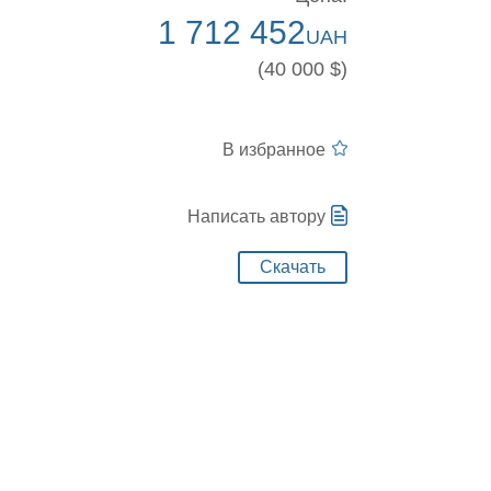
1 712 452
UAH
(40 000 $)
В избранное
Написать автору
Скачать