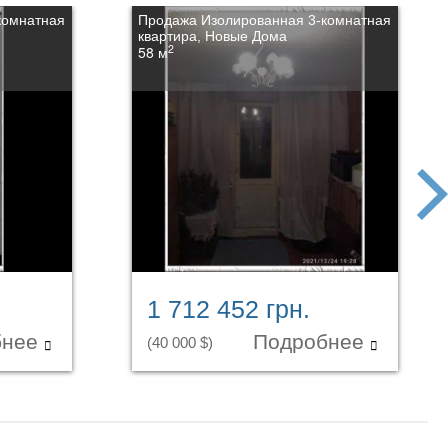
комнатная
Продажа Изолированная 3-комнатная
квартира, Новые Дома
2
58 м
next
1 712 452 грн.
бнее
Подробнее
(40 000 $)