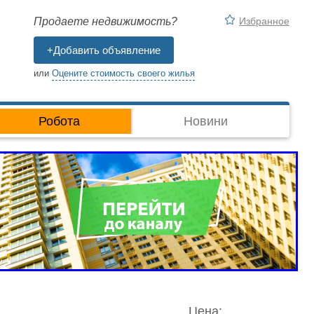
Избранное
Продаете недвижимость?
+Добавить объявление
или
Оцените стоимость своего жилья
Робота
Новини
Цена: