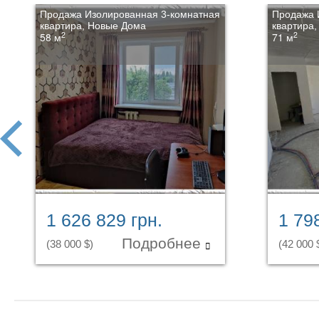
Продажа Изолированная 3-комнатная
Продажа 
квартира, Новые Дома
квартира
2
2
58 м
71 м
prev
1 626 829 грн.
1 79
Подробнее
(38 000 $)
(42 000 