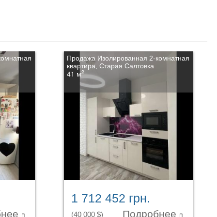
комнатная
Продажа Изолированная 2-комнатная
квартира, Старая Салтовка
2
41 м
1 712 452 грн.
бнее
Подробнее
(40 000 $)