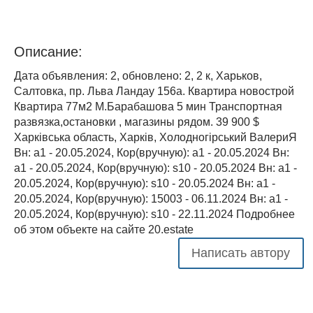
Описание:
Дата объявления: 2, обновлено: 2, 2 к, Харьков,
Салтовка, пр. Льва Ландау 156а. Квартира новострой
Квартира 77м2 М.Барабашова 5 мин Транспортная
развязка,остановки , магазины рядом. 39 900 $
Харківська область, Харків, Холодногірський ВалериЯ
Вн: a1 - 20.05.2024, Кор(вручную): a1 - 20.05.2024 Вн:
a1 - 20.05.2024, Кор(вручную): s10 - 20.05.2024 Вн: a1 -
20.05.2024, Кор(вручную): s10 - 20.05.2024 Вн: a1 -
20.05.2024, Кор(вручную): 15003 - 06.11.2024 Вн: a1 -
20.05.2024, Кор(вручную): s10 - 22.11.2024 Подробнее
об этом объекте на сайте 20.estate
Написать автору