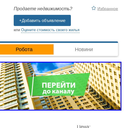
Избранное
Продаете недвижимость?
+Добавить объявление
или
Оцените стоимость своего жилья
Робота
Новини
Цена: