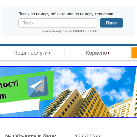
Поиск по номеру объекта или по номеру телефона
Поиск
Телефон в формате XXX-XXX-XX-XX
Наші послуги
Корисно
№ Объекта в базе:
453265344