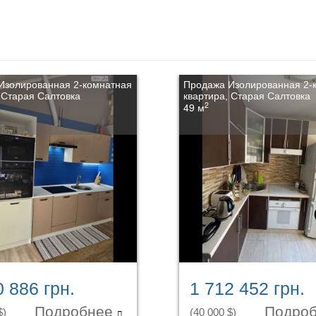
Изолированная 2-комнатная
Продажа Изолированная 2-
 Старая Салтовка
квартира, Старая Салтовка
2
49 м
0 886 грн.
1 712 452 грн.
Подробнее
Подро
$)
(40 000 $)