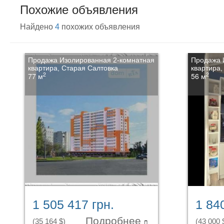
Похожие объявления
Найдено
4
похожих объявления
Продажа Изолированная 2-комнатная
Продажа 
квартира, Старая Салтовка
квартира,
2
2
77 м
56 м
1 505 417 грн.
1 84
Подробнее
(35 164 $)
(43 000 