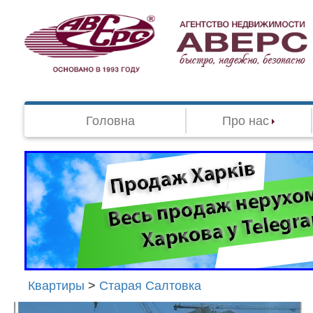
Головна
Про нас
Квартиры
>
Старая Салтовка
Агенство