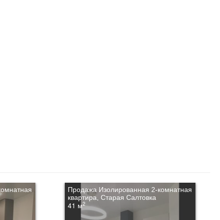
комнатная
Продажа Изолированная 2-комнатная
квартира, Старая Салтовка
2
41 м