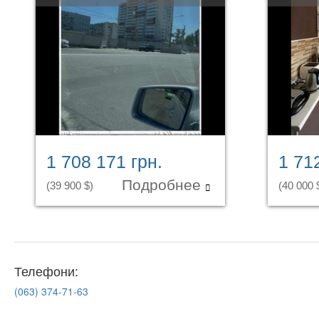
1 708 171 грн.
1 71
Подробнее
(39 900 $)
(40 000 
Телефони:
(063)
374-71-63