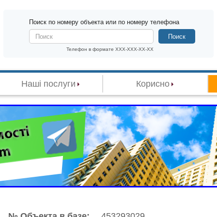
Поиск по номеру объекта или по номеру телефона
Поиск
Телефон в формате XXX-XXX-XX-XX
Наші послуги
Корисно
№ Объекта в базе:
453293029