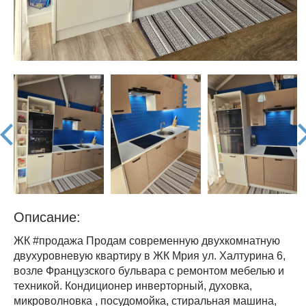
prev
nex
Описание:
ЖК #продажа Продам современную двухкомнатную
двухуровневую квартиру в ЖК Мрия ул. Халтурина 6,
возле Французского бульвара с ремонтом мебелью и
техникой. Кондиционер инверторный, духовка,
микроволновка , посудомойка, стиральная машина,