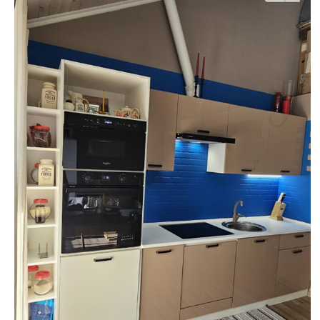
недвижимости
"Аверс"