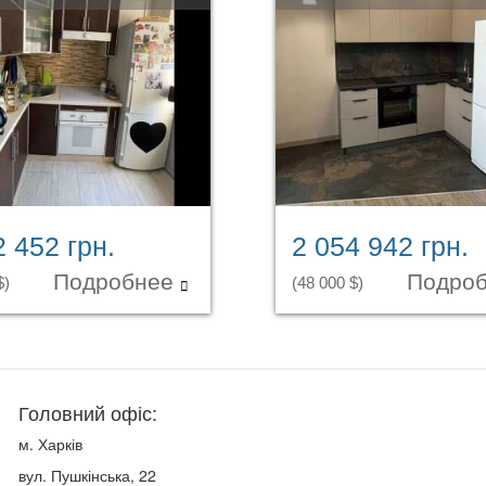
2 452 грн.
2 054 942 грн.
Подробнее
Подро
$)
(48 000 $)
Головний офіс:
м. Харків
вул. Пушкінська, 22