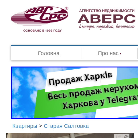
Головна
Про нас
Квартиры
>
Старая Салтовка
Агенство