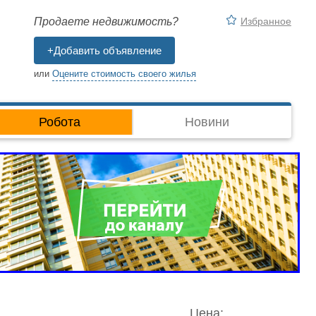
Избранное
Продаете недвижимость?
+Добавить объявление
или
Оцените стоимость своего жилья
Робота
Новини
Цена: