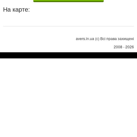
На карте:
avers.in.ua (с) Всі права захищені
2008 - 2026