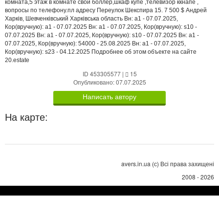
комната,5 этаж в комнате свой боллер,шкаф купе ,телевизор ккнапе ,
вопросы по телефону.пл адресу Переулок Шекспира 15. 7 500 $ Андрей
Харків, Шевченківський Харківська область Вн: a1 - 07.07.2025,
Кор(вручную): a1 - 07.07.2025 Вн: a1 - 07.07.2025, Кор(вручную): s10 -
07.07.2025 Вн: a1 - 07.07.2025, Кор(вручную): s10 - 07.07.2025 Вн: a1 -
07.07.2025, Кор(вручную): 54000 - 25.08.2025 Вн: a1 - 07.07.2025,
Кор(вручную): s23 - 04.12.2025 Подробнее об этом объекте на сайте
20.estate
ID 453305577
|
15
Опубликовано: 07.07.2025
Написать автору
На карте:
avers.in.ua (с) Всі права захищені
2008 - 2026