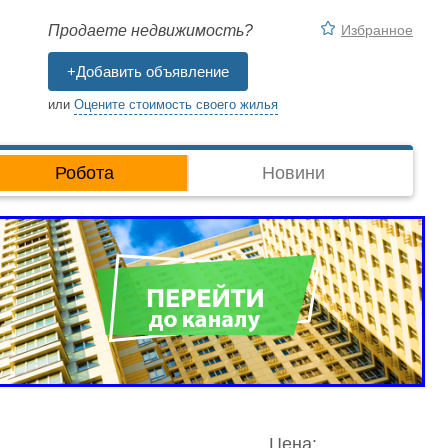
Избранное
Продаете недвижимость?
+Добавить объявление
или
Оцените стоимость своего жилья
Робота
Новини
Цена: