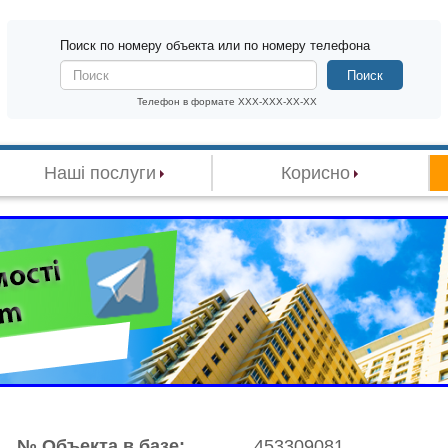
Поиск по номеру объекта или по номеру телефона
Поиск
Телефон в формате XXX-XXX-XX-XX
Наші послуги
Корисно
№ Объекта в базе:
453309081