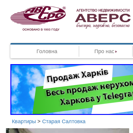
Головна
Про нас
Квартиры
>
Старая Салтовка
Агенство