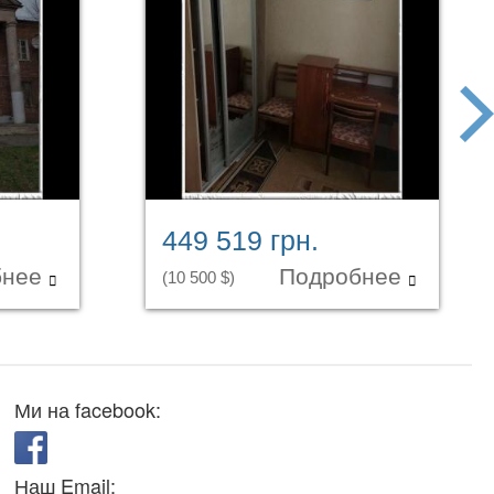
next
449 519 грн.
бнее
Подробнее
(10 500 $)
Ми на facebook:
Наш Email: