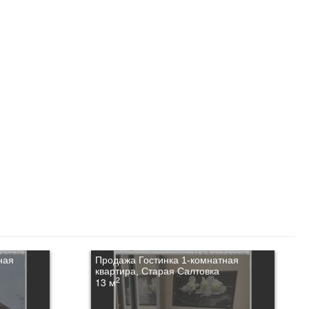
ная
Продажа Гостинка 1-комнатная
квартира, Старая Салтовка
2
13 м