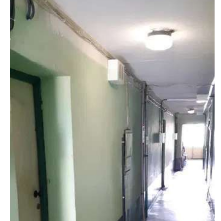
недвижимости
"Аверс"