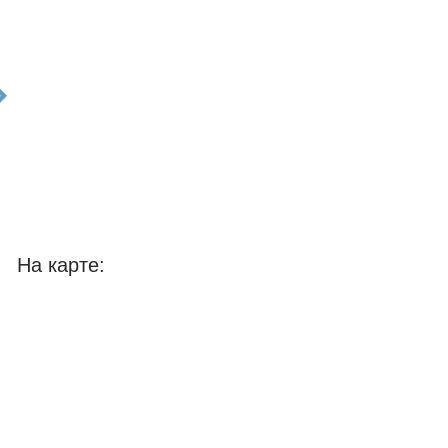
t
На карте: