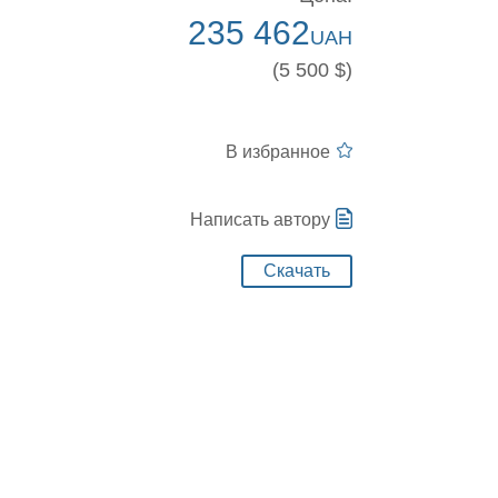
235 462
UAH
(5 500 $)
В избранное
Написать автору
Скачать