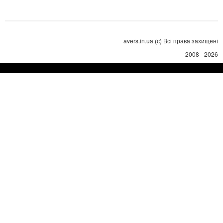
avers.in.ua (с) Всі права захищені
2008 - 2026