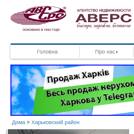
Головна
Про нас
Дома
>
Харьковский район
Агенство