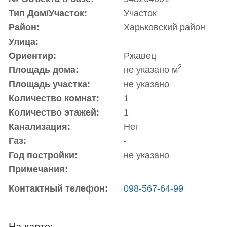
Тип Дом/Участок:
Участок
Район:
Харьковский район
Улица:
Ориентир:
Ржавец
2
Площадь дома:
не указано м
Площадь участка:
не указано
Количество комнат:
1
Количество этажей:
1
Канализация:
Нет
Газ:
-
Год постройки:
не указано
Примечания:
Контактный телефон:
098-567-64-99
На карте: