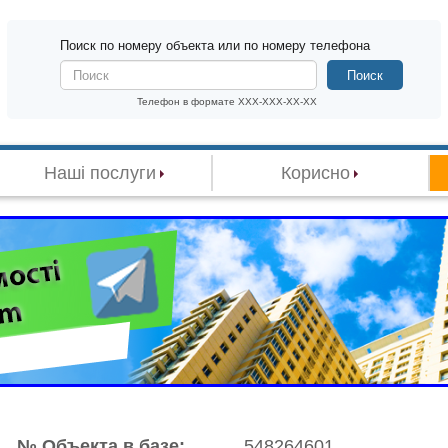
Поиск по номеру объекта или по номеру телефона
Поиск
Телефон в формате XXX-XXX-XX-XX
Наші послуги
Корисно
№ Объекта в базе:
548264601