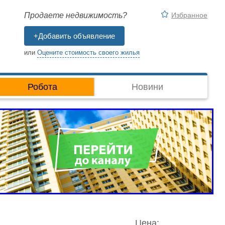
Избранное
Продаете недвижимость?
+Добавить объявление
или
Оцените стоимость своего жилья
Робота
Новини
Цена: