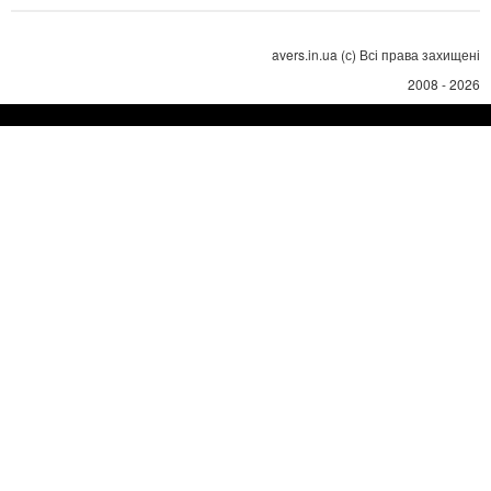
avers.in.ua (с) Всі права захищені
2008 - 2026