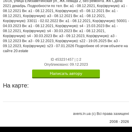
16/16, улица Елизаветинская ул., ЖК Левада 2, без ремонта. ЖК Сдача
2021 декабрь. Подробности по тел. Вн: a1 - 08.12.2021, Кор(вручную): a1 -
08.12.2021 Вн: a1 - 08.12.2021, Кор(вручную): s5 - 08.12.2021 Вн: a1 -
08.12.2021, Кор(вручную): a3 - 08.12.2021 Вн: a1 - 08.12.2021,
Кор(вручную): 33011 - 02.02.2022 Вн: a1 - 08.12.2021, Кор(вручную): 50001 -
04.03.2023 Вн: a1 - 08.12.2021, Кор(вручную): s4 - 15.03.2023 Вн: a1 -
08.12.2021, Кор(вручную): s4 - 30.03.2023 Вн: a1 - 08.12.2021,
Кор(вручную): s4 - 30.03.2023 Вн: a3 - 09.12.2023, Кор(вручную): a3 -
09.12.2023 Вн: a3 - 09.12.2023, Кор(вручную): s22 - 19.05.2025 Вн: a3 -
09.12.2023, Кор(вручную): s23 - 07.01.2026 Подробнее об этом объекте на
сайте 20.estate
ID 453231457
|
2
Опубликовано: 09.12.2023
Написать автору
На карте:
avers.in.ua (с) Всі права захищені
2008 - 2026