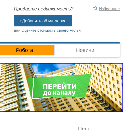
Избранное
Продаете недвижимость?
+Добавить объявление
или
Оцените стоимость своего жилья
Робота
Новини
Цена: