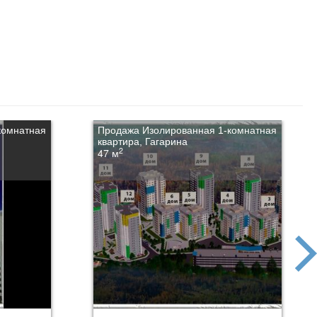
комнатная
Продажа Изолированная 1-комнатная
квартира, Гагарина
2
47 м
next