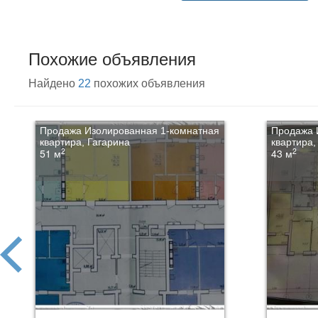
Похожие объявления
Найдено
22
похожих объявления
Продажа Изолированная 1-комнатная
Продажа 
квартира, Гагарина
квартира,
2
2
51 м
43 м
prev