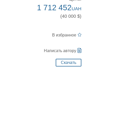
1 712 452
UAH
(40 000 $)
В избранное
Написать автору
Скачать