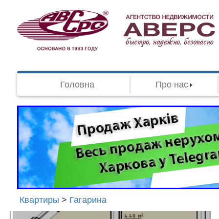
Головна
Про нас
Квартиры
>
Гагарина
Агенство