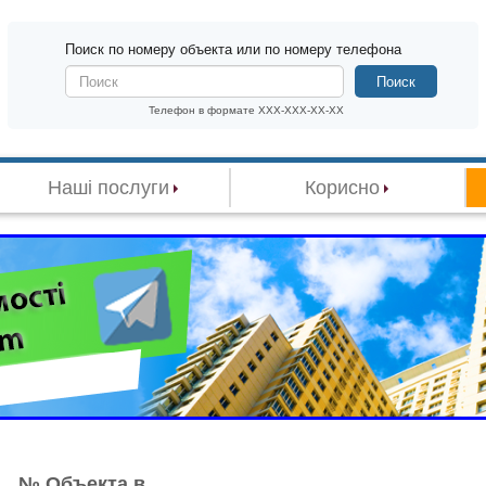
Поиск по номеру объекта или по номеру телефона
Поиск
Телефон в формате XXX-XXX-XX-XX
Наші послуги
Корисно
№ Объекта в