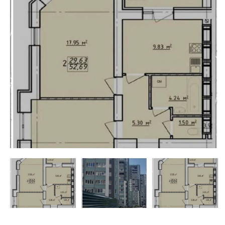
недвижимости
"Аверс"