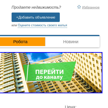
Избранное
Продаете недвижимость?
+Добавить объявление
или
Оцените стоимость своего жилья
Робота
Новини
Цена: