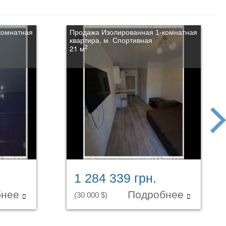
комнатная
Продажа Изолированная 1-комнатная
квартира, м. Спортивная
2
21 м
next
1 284 339 грн.
бнее
Подробнее
(30 000 $)