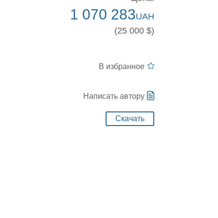
1 070 283
UAH
(25 000 $)
В избранное
Написать автору
Скачать