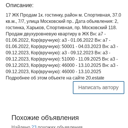
Описание:
17 ЖК Продам 1к. гостинку, район м. Спортивная, 37.0
кв.м., 7/7, улица Московский пр.. Дата объявления: 2,
гостинка, Харьков, Спортивная, пр. Московский 118.
Продам двухуровневую квартиру в ЖК Вн: a7 -
01.06.2022, Кор(вручную): a3 - 01.06.2022 Вн: a7 -
01.06.2022, Кор(вручную): 50001 - 04.03.2023 Вн: a3 -
09.12.2023, Кор(вручную): a3 - 09.12.2023 Вн: a3 -
09.12.2023, Кор(вручную): 51000 - 11.09.2025 Вн: a3 -
09.12.2023, Кор(вручную): 46000 - 13.10.2025 Вн: a3 -
09.12.2023, Кор(вручную): 46000 - 13.10.2025
Подробнее об этом объекте на сайте 20.estate
Написать автору
Похожие объявления
Найдено
23
похожих объявления