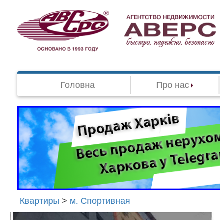
Головна
Про нас
Квартиры
>
м. Спортивная
Агенство