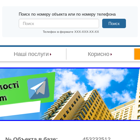
Поиск по номеру объекта или по номеру телефона
Поиск
Телефон в формате XXX-XXX-XX-XX
Наші послуги
Корисно
№ Объекта в базе:
453232512