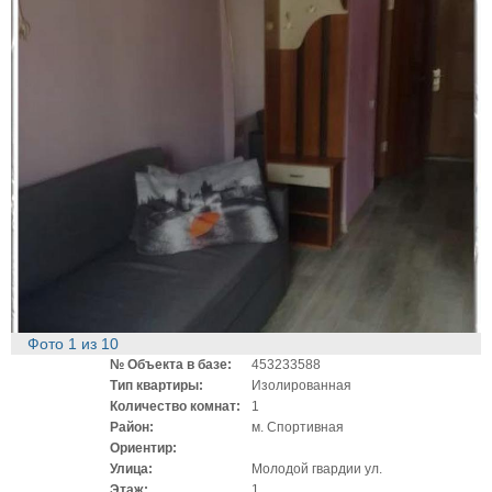
Фото
1
из
10
№ Объекта в базе:
453233588
Тип квартиры:
Изолированная
Количество комнат:
1
Район:
м. Спортивная
Ориентир:
Улица:
Молодой гвардии ул.
Этаж:
1