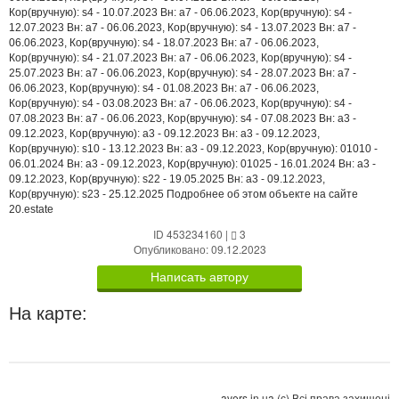
Кор(вручную): s4 - 10.07.2023 Вн: a7 - 06.06.2023, Кор(вручную): s4 -
12.07.2023 Вн: a7 - 06.06.2023, Кор(вручную): s4 - 13.07.2023 Вн: a7 -
06.06.2023, Кор(вручную): s4 - 18.07.2023 Вн: a7 - 06.06.2023,
Кор(вручную): s4 - 21.07.2023 Вн: a7 - 06.06.2023, Кор(вручную): s4 -
25.07.2023 Вн: a7 - 06.06.2023, Кор(вручную): s4 - 28.07.2023 Вн: a7 -
06.06.2023, Кор(вручную): s4 - 01.08.2023 Вн: a7 - 06.06.2023,
Кор(вручную): s4 - 03.08.2023 Вн: a7 - 06.06.2023, Кор(вручную): s4 -
07.08.2023 Вн: a7 - 06.06.2023, Кор(вручную): s4 - 07.08.2023 Вн: a3 -
09.12.2023, Кор(вручную): a3 - 09.12.2023 Вн: a3 - 09.12.2023,
Кор(вручную): s10 - 13.12.2023 Вн: a3 - 09.12.2023, Кор(вручную): 01010 -
06.01.2024 Вн: a3 - 09.12.2023, Кор(вручную): 01025 - 16.01.2024 Вн: a3 -
09.12.2023, Кор(вручную): s22 - 19.05.2025 Вн: a3 - 09.12.2023,
Кор(вручную): s23 - 25.12.2025 Подробнее об этом объекте на сайте
20.estate
ID 453234160
|
3
Опубликовано: 09.12.2023
Написать автору
На карте:
avers.in.ua (с) Всі права захищені