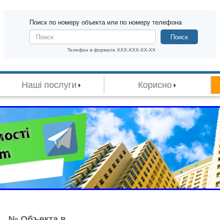
Поиск по номеру объекта или по номеру телефона
Поиск
Телефон в формате XXX-XXX-XX-XX
Наші послуги
Корисно
№ Объекта в