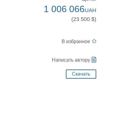
1 006 066
UAH
(23 500 $)
В избранное
Написать автору
Скачать