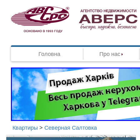
Головна
Про нас
Квартиры
>
Северная Салтовка
Агенство