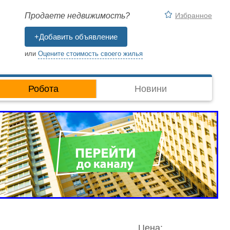
Избранное
Продаете недвижимость?
+Добавить объявление
или
Оцените стоимость своего жилья
Робота
Новини
Цена: