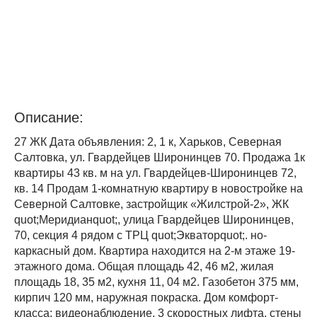
Описание:
27 ЖК Дата объявления: 2, 1 к, Харьков, Северная
Салтовка, ул. Гвардейцев Широнинцев 70. Продажа 1к
квартиры 43 кв. м на ул. Гвардейцев-Широнинцев 72,
кв. 14 Продам 1-комнатную квартиру в новостройке на
Северной Салтовке, застройщик «Жилстрой-2», ЖК
quot;Меридианquot;, улица Гвардейцев Широнинцев,
70, секция 4 рядом с ТРЦ quot;Экваторquot;. но-
каркасный дом. Квартира находится на 2-м этаже 19-
этажного дома. Общая площадь 42, 46 м2, жилая
площадь 18, 35 м2, кухня 11, 04 м2. Газобетон 375 мм,
кирпич 120 мм, наружная покраска. Дом комфорт-
класса: видеонаблюдение, 3 скоростных лифта, стены