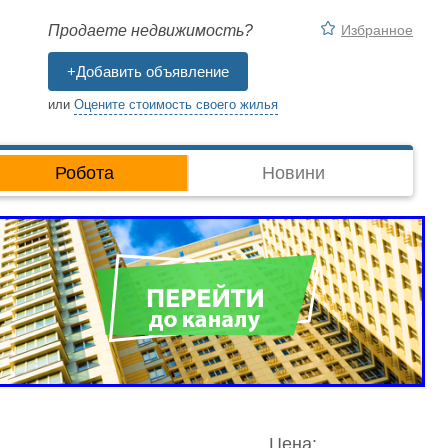
Избранное
Продаете недвижимость?
+Добавить объявление
или
Оцените стоимость своего жилья
Робота
Новини
Цена: