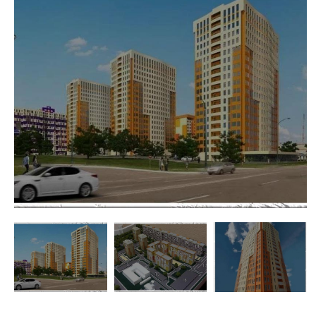
недвижимости
"Аверс"