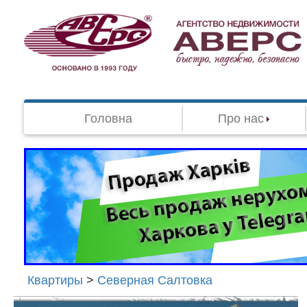
Головна
Про нас
Квартиры
>
Северная Салтовка
Агенство