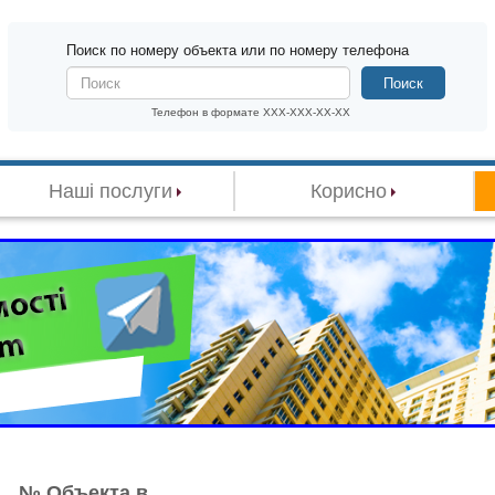
Поиск по номеру объекта или по номеру телефона
Поиск
Телефон в формате XXX-XXX-XX-XX
Наші послуги
Корисно
№ Объекта в