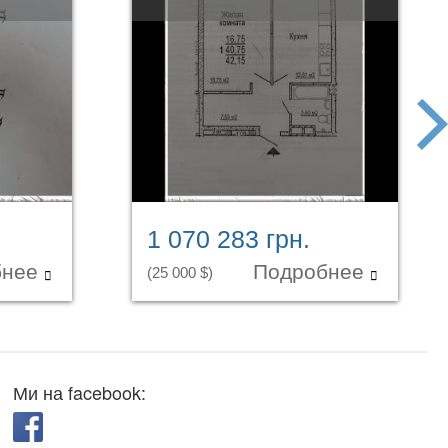
next
1 070 283 грн.
бнее
Подробнее
(25 000 $)
Ми на facebook: