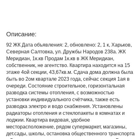
Описание:
92 ЖК Дата объявления: 2, обновлено: 2, 1 к, Харьков,
Северная Салтовка, ул. Дружбы Народов 238а. ЖК
Меридиан, 1к.кв Продам 1к.кв в ЖК Меридиан,
собственник, не агентство. Квартира находится на 15
этаже 4ой секции, 43,67кв.м. Сдача дома должна была
быть во 2ом квартале 2023 года, сейчас секция 1ая в
очереди. Состояние строительное, горизонтальная
разводка системы отопления, с возможностью
установки индивидуального счётчика, также есть
разводка электро и водо снабжения. Установлены
радиаторы отопления и стеклопакеты в комнатах и
лоджии. Квартира видовая, удобное
месторасположение, рядом супермаркет, магазины,
дет.сады, школы, остановка общественного транспорта