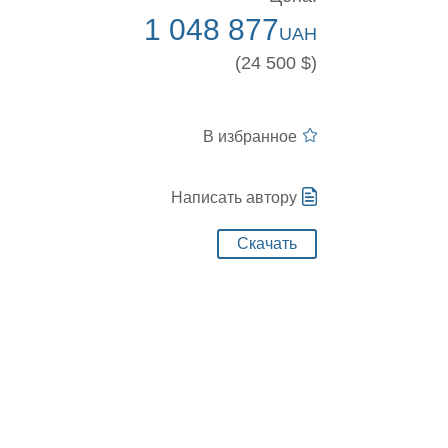
1 048 877
UAH
(24 500 $)
В избранное
Написать автору
Скачать