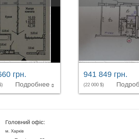
660 грн.
941 849 грн.
Подробнее
Подро
$)
(22 000 $)
Головний офіс:
м. Харків