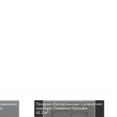
комнатная
Продажа Изолированная 1-комнатная
ка
квартира, Северная Салтовка
2
42.2 м