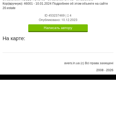
Кор(вручную): 46001 - 10.01.2024 Подробнее об этом объекте на сайте
20.estate
ID 453237469
|
4
Опубликовано: 10.12.2023
Написать автору
На карте:
avers.in.ua (с) Всі права захищені
2008 - 2026