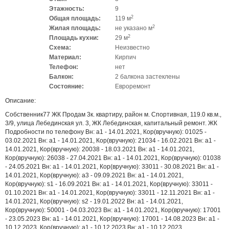
Этажность:
9
2
Общая площадь:
119 м
2
Жилая площадь:
не указано м
2
Площадь кухни:
29 м
Схема:
Неизвестно
Материал:
Кирпич
Телефон:
нет
Балкон:
2 балкона застеклены
Состояние:
Евроремонт
Описание:
Собственник77 ЖК Продам 3к. квартиру, район м. Спортивная, 119.0 кв.м.,
3/9, улица Лебединская ул. 3, ЖК Лебединская, капитальный ремонт. ЖК
Подробности по телефону Вн: a1 - 14.01.2021, Кор(вручную): 01025 -
03.02.2021 Вн: a1 - 14.01.2021, Кор(вручную): 21034 - 16.02.2021 Вн: a1 -
14.01.2021, Кор(вручную): 20038 - 18.03.2021 Вн: a1 - 14.01.2021,
Кор(вручную): 26038 - 27.04.2021 Вн: a1 - 14.01.2021, Кор(вручную): 01038
- 24.05.2021 Вн: a1 - 14.01.2021, Кор(вручную): 33011 - 30.08.2021 Вн: a1 -
14.01.2021, Кор(вручную): a3 - 09.09.2021 Вн: a1 - 14.01.2021,
Кор(вручную): s1 - 16.09.2021 Вн: a1 - 14.01.2021, Кор(вручную): 33011 -
01.10.2021 Вн: a1 - 14.01.2021, Кор(вручную): 33011 - 12.11.2021 Вн: a1 -
14.01.2021, Кор(вручную): s2 - 19.01.2022 Вн: a1 - 14.01.2021,
Кор(вручную): 50001 - 04.03.2023 Вн: a1 - 14.01.2021, Кор(вручную): 17001
- 23.05.2023 Вн: a1 - 14.01.2021, Кор(вручную): 17001 - 14.08.2023 Вн: a1 -
10.12.2023, Кор(вручную): a1 - 10.12.2023 Вн: a1 - 10.12.2023,