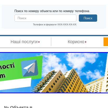
Поиск по номеру объекта или по номеру телефона
Поиск
Телефон в формате XXX-XXX-XX-XX
Наші послуги
Корисно
№ Объекта в