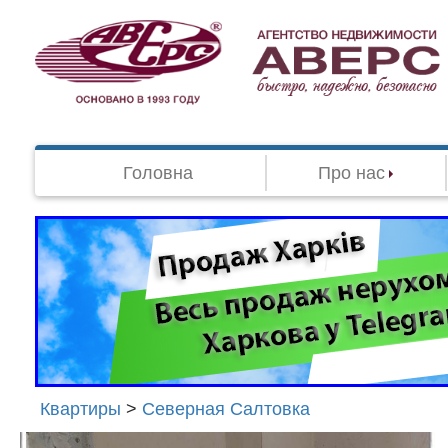
Головна
Про нас
Квартиры
>
Северная Салтовка
Агенство