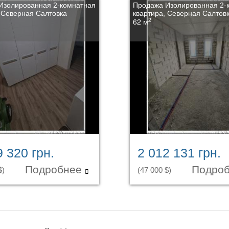
Изолированная 2-комнатная
Продажа Изолированная 2-
 Северная Салтовка
квартира, Северная Салтов
2
62 м
9 320 грн.
2 012 131 грн.
Подробнее
Подро
$)
(47 000 $)