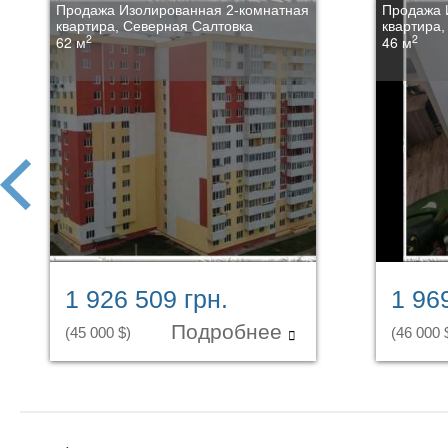
Продажа Изолированная 2-комнатная
Продажа 
квартира, Северная Салтовка
квартира,
2
2
62 м
46 м
prev
1 926 509 грн.
1 96
Подробнее
(45 000 $)
(46 000 