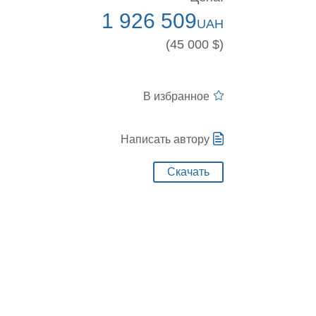
1 926 509
UAH
(45 000 $)
В избранное
Написать автору
Скачать