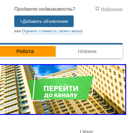
Избранное
Продаете недвижимость?
+Добавить объявление
или
Оцените стоимость своего жилья
Робота
Новини
Цена: