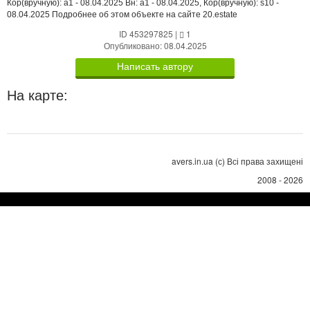
Кор(вручную): a1 - 08.04.2025 Вн: a1 - 08.04.2025, Кор(вручную): s10 -
08.04.2025 Подробнее об этом объекте на сайте 20.estate
ID 453297825
|
1
Опубликовано: 08.04.2025
Написать автору
На карте:
avers.in.ua (с) Всі права захищені
2008 - 2026