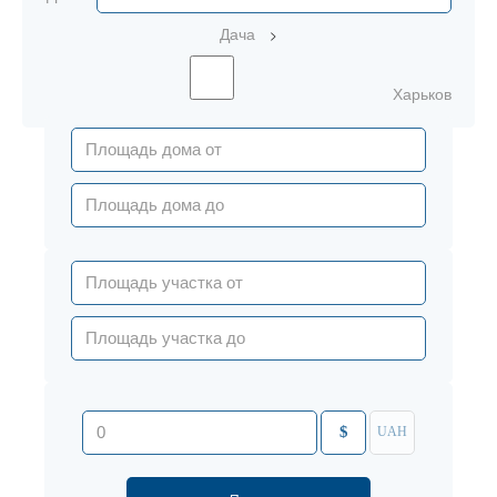
>
Дача
Харьков
$
UAH