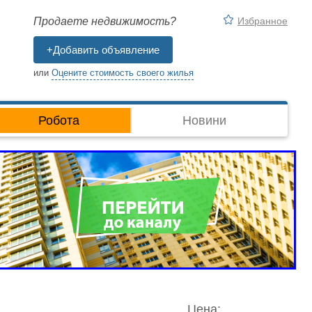
Избранное
Продаете недвижимость?
+Добавить объявление
или
Оцените стоимость своего жилья
Робота
Новини
Цена: