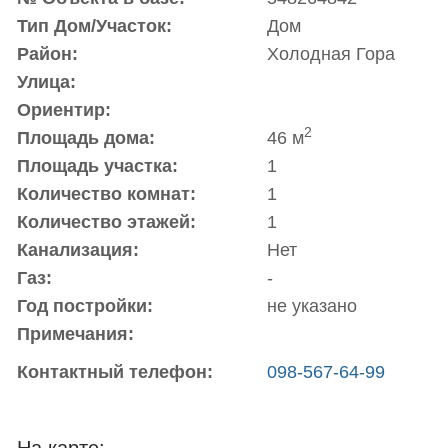
Тип Дом/Участок:
Дом
Район:
Холодная Гора
Улица:
Ориентир:
2
Площадь дома:
46 м
Площадь участка:
1
Количество комнат:
1
Количество этажей:
1
Канализация:
Нет
Газ:
-
Год постройки:
не указано
Примечания:
Контактный телефон:
098-567-64-99
На карте: