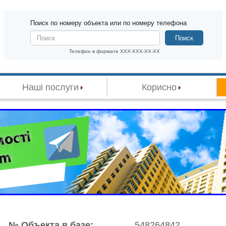
Поиск по номеру объекта или по номеру телефона
Поиск
Телефон в формате XXX-XXX-XX-XX
Наші послуги
Корисно
№ Объекта в базе:
548264842