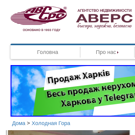
Головна
Про нас
Дома
>
Холодная Гора
Агенство