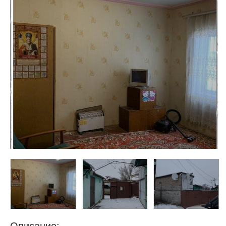
недвижимости
"Аверс"
Описание: