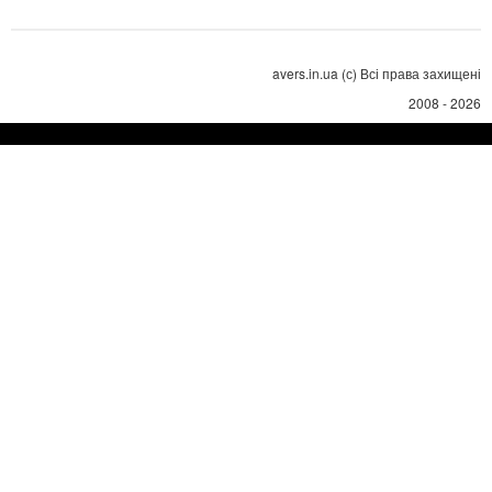
avers.in.ua (с) Всі права захищені
2008 - 2026