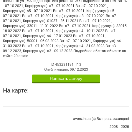
Шевченко ул., ЖК Гидропарк, без ремонта. ЖК Подробности по тел. Вн: a7
- 07.10.2021, Кор(вручную): a7 - 07.10.2021 Вн: a7 - 07.10.2021,
Кор(вручную): s5 - 07.10.2021 Вн: a7 - 07.10.2021, Кор(вручную): s5 -
07.10.2021 Вн: a7 - 07.10.2021, Кор(вручную): a3 - 07.10.2021 Вн: a7 -
07.10.2021, Кор(вручную): 01037 - 25.11.2021 Вн: a7 - 07.10.2021,
Кор(вручную): 33011 - 11.01.2022 Вн: a7 - 07.10.2021, Кор(вручную): 33015 -
18.02.2022 Вн: a7 - 07.10.2021, Кор(вручную): s4 - 10.11.2022 Вн: a7 -
07.10.2021, Кор(вручную): s4 - 17.01.2023 Вн: a7 - 07.10.2021,
Кор(вручную): 50001 - 06.03.2023 Вн: a7 - 07.10.2021, Кор(вручную): s4 -
31.03.2023 Вн: a7 - 07.10.2021, Кор(вручную): s4 - 31.03.2023 Вн: a3 -
09.12.2023, Кор(вручную): a3 - 09.12.2023 Подробнее об этом объекте на
сайте 20.estate
ID 453231191
|
3
Опубликовано: 09.12.2023
Написать автору
На карте:
avers.in.ua (с) Всі права захищені
2008 - 2026