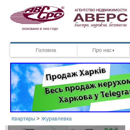
Головна
Про нас
Квартиры
>
Журавлевка
Агенство