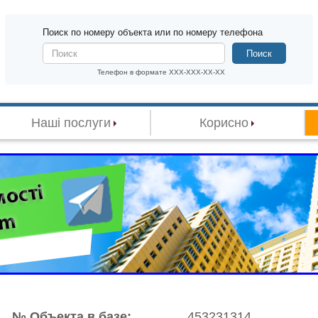
Поиск по номеру объекта или по номеру телефона
Поиск
Телефон в формате XXX-XXX-XX-XX
Наші послуги
Корисно
№ Объекта в базе:
453231314