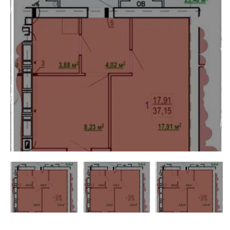
недвижимости
"Аверс"