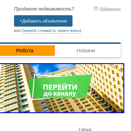
Избранное
Продаете недвижимость?
+Добавить объявление
или
Оцените стоимость своего жилья
Робота
Новини
Цена: