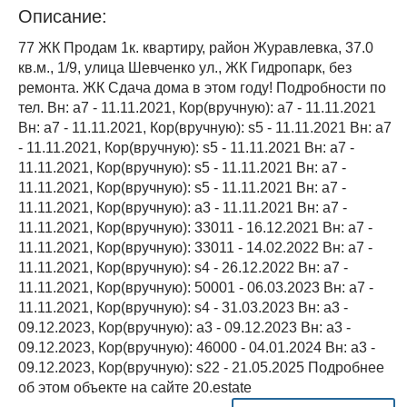
Описание:
77 ЖК Продам 1к. квартиру, район Журавлевка, 37.0
кв.м., 1/9, улица Шевченко ул., ЖК Гидропарк, без
ремонта. ЖК Сдача дома в этом году! Подробности по
тел. Вн: a7 - 11.11.2021, Кор(вручную): a7 - 11.11.2021
Вн: a7 - 11.11.2021, Кор(вручную): s5 - 11.11.2021 Вн: a7
- 11.11.2021, Кор(вручную): s5 - 11.11.2021 Вн: a7 -
11.11.2021, Кор(вручную): s5 - 11.11.2021 Вн: a7 -
11.11.2021, Кор(вручную): s5 - 11.11.2021 Вн: a7 -
11.11.2021, Кор(вручную): a3 - 11.11.2021 Вн: a7 -
11.11.2021, Кор(вручную): 33011 - 16.12.2021 Вн: a7 -
11.11.2021, Кор(вручную): 33011 - 14.02.2022 Вн: a7 -
11.11.2021, Кор(вручную): s4 - 26.12.2022 Вн: a7 -
11.11.2021, Кор(вручную): 50001 - 06.03.2023 Вн: a7 -
11.11.2021, Кор(вручную): s4 - 31.03.2023 Вн: a3 -
09.12.2023, Кор(вручную): a3 - 09.12.2023 Вн: a3 -
09.12.2023, Кор(вручную): 46000 - 04.01.2024 Вн: a3 -
09.12.2023, Кор(вручную): s22 - 21.05.2025 Подробнее
об этом объекте на сайте 20.estate