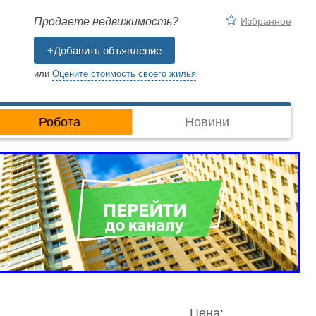
Избранное
Продаете недвижимость?
+Добавить объявление
или
Оцените стоимость своего жилья
Робота
Новини
Цена: