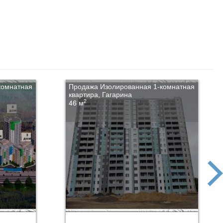
комнатная
Продажа Изолированная 1-комнатная
квартира, Гагарина
2
46 м
next