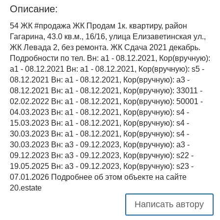
Описание:
54 ЖК #продажа ЖК Продам 1к. квартиру, район
Гагарина, 43.0 кв.м., 16/16, улица Елизаветинская ул.,
ЖК Левада 2, без ремонта. ЖК Сдача 2021 декабрь.
Подробности по тел. Вн: a1 - 08.12.2021, Кор(вручную):
a1 - 08.12.2021 Вн: a1 - 08.12.2021, Кор(вручную): s5 -
08.12.2021 Вн: a1 - 08.12.2021, Кор(вручную): a3 -
08.12.2021 Вн: a1 - 08.12.2021, Кор(вручную): 33011 -
02.02.2022 Вн: a1 - 08.12.2021, Кор(вручную): 50001 -
04.03.2023 Вн: a1 - 08.12.2021, Кор(вручную): s4 -
15.03.2023 Вн: a1 - 08.12.2021, Кор(вручную): s4 -
30.03.2023 Вн: a1 - 08.12.2021, Кор(вручную): s4 -
30.03.2023 Вн: a3 - 09.12.2023, Кор(вручную): a3 -
09.12.2023 Вн: a3 - 09.12.2023, Кор(вручную): s22 -
19.05.2025 Вн: a3 - 09.12.2023, Кор(вручную): s23 -
07.01.2026 Подробнее об этом объекте на сайте
20.estate
Написать автору