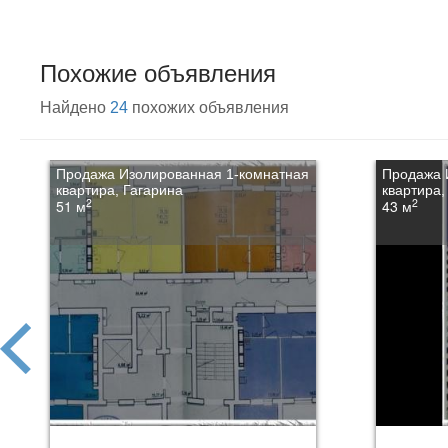
Похожие объявления
Найдено
24
похожих объявления
Продажа Изолированная 1-комнатная
Продажа 
квартира, Гагарина
квартира,
2
2
51 м
43 м
prev