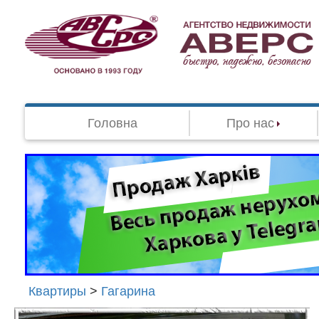
Головна
Про нас
Квартиры
>
Гагарина
Агенство