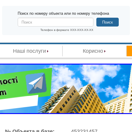
Поиск по номеру объекта или по номеру телефона
Поиск
Телефон в формате XXX-XXX-XX-XX
Наші послуги
Корисно
№ Объекта в базе:
453231457