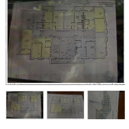
недвижимости
"Аверс"