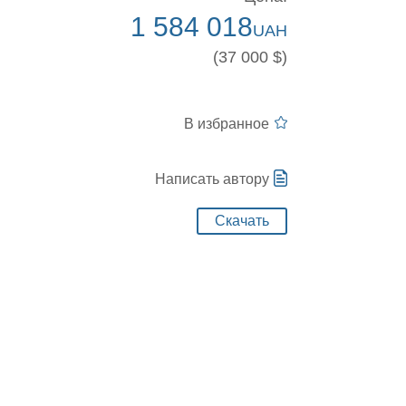
1 584 018
UAH
(37 000 $)
В избранное
Написать автору
Скачать