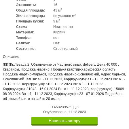
Этажность:
16
2
Общая площадь:
43 м
2
Жилая площадь:
не указано м
2
Площадь кухни:
9 м
Схема:
Неизвестно
Материал:
Кирпич
Телефон:
нет
Балкон:
Нет
Состояние:
Строительный
Описание:
ЖК Жк Левада 2. Объявление от Частного лица. delivery. Цена 40 000 .
Квартиры, Продажа квартир, Продажа квартир-Харьковская область,
Продажа квартир-Харьков, Продажа квартир-Основянский, Адрес Харьков,
Основянский Тел Вн: a1 - 11.12.2023, Кор(вручную): a1 - 11.12.2023 Вн: a1 -
11.12.2023, Кор(вручную): s10 - 11.12.2023 Вн: a1 - 11.12.2023,
Кор(вручную): 31043 - 16.01.2024 Вн: a1 - 11.12.2023, Кор(вручную): 15009 -
08.08.2024 Вн: a1 - 11.12.2023, Кор(вручную): s23 - 07.01.2026 Подробнее
об этом объекте на сайте 20.estate
ID 453239571
|
2
Опубликовано: 11.12.2023
Написать автору