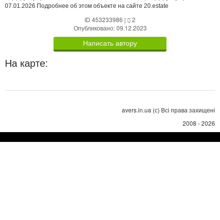
07.01.2026 Подробнее об этом объекте на сайте 20.estate
ID 453233986
|
2
Опубликовано: 09.12.2023
Написать автору
На карте:
avers.in.ua (с) Всі права захищені
2008 - 2026