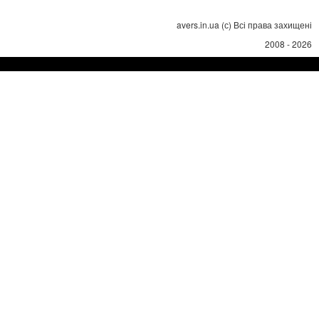
avers.in.ua (с) Всі права захищені
2008 - 2026